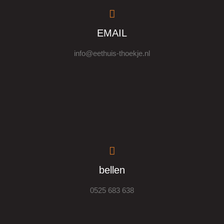
EMAIL
info@eethuis-thoekje.nl
bellen
0525 683 638